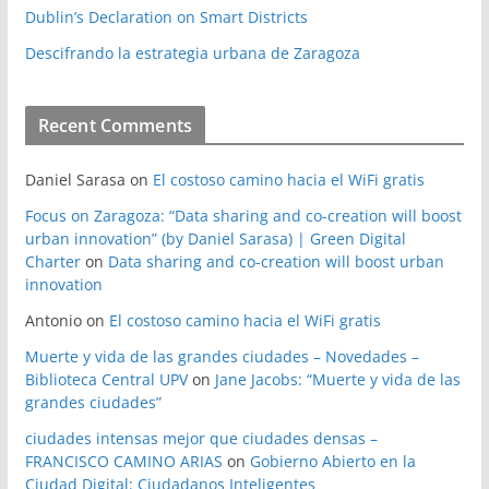
Dublin’s Declaration on Smart Districts
Descifrando la estrategia urbana de Zaragoza
Recent Comments
Daniel Sarasa
on
El costoso camino hacia el WiFi gratis
Focus on Zaragoza: “Data sharing and co-creation will boost
urban innovation” (by Daniel Sarasa) | Green Digital
Charter
on
Data sharing and co-creation will boost urban
innovation
Antonio
on
El costoso camino hacia el WiFi gratis
Muerte y vida de las grandes ciudades – Novedades –
Biblioteca Central UPV
on
Jane Jacobs: “Muerte y vida de las
grandes ciudades”
ciudades intensas mejor que ciudades densas –
FRANCISCO CAMINO ARIAS
on
Gobierno Abierto en la
Ciudad Digital: Ciudadanos Inteligentes