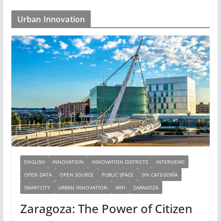
Urban Innovation
ENGLISH
INNOVATION
INNOVATION DISTRICTS
INTERVIEWS
OPEN DATA
OPEN SOURCE
PUBLIC SPACE
SIN CATEGORÍA
SMARTCITY
URBAN INNOVATION
WIFI
ZARAGOZA
Zaragoza: The Power of Citizen