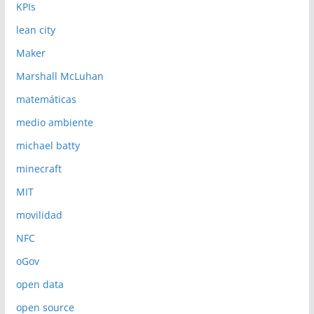
KPIs
lean city
Maker
Marshall McLuhan
matemáticas
medio ambiente
michael batty
minecraft
MIT
movilidad
NFC
oGov
open data
open source