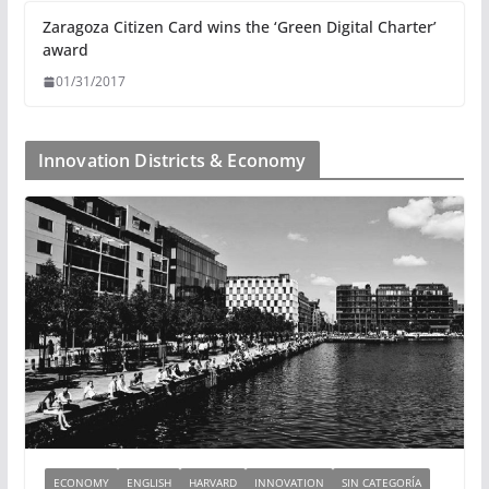
Zaragoza Citizen Card wins the ‘Green Digital Charter’
award
01/31/2017
Innovation Districts & Economy
ECONOMY
ENGLISH
HARVARD
INNOVATION
SIN CATEGORÍA