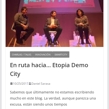
CHARLAS / TALKS
INNOVACIÓN
SMARTCITY
En ruta hacia… Etopia Demo
City
10/25/2017
Daniel Sarasa
Sabemos que últimamente no estamos escribiendo
mucho en este blog. La verdad, aunque parezca una
excusa, están siendo unos tiempos