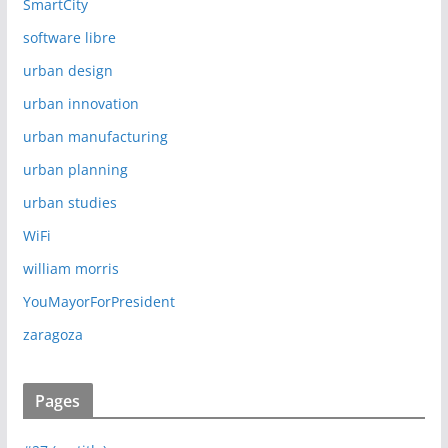
SmartCity
software libre
urban design
urban innovation
urban manufacturing
urban planning
urban studies
WiFi
william morris
YouMayorForPresident
zaragoza
Pages