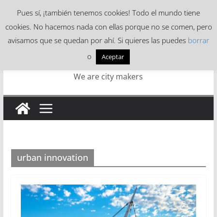
Skip
Pues sí, ¡también tenemos cookies! Todo el mundo tiene
to
cookies. No hacemos nada con ellas porque no se comen, pero
content
avisamos que se quedan por ahí. Si quieres las puedes
borrar
o
Aceptar
We are city makers
urban innovation