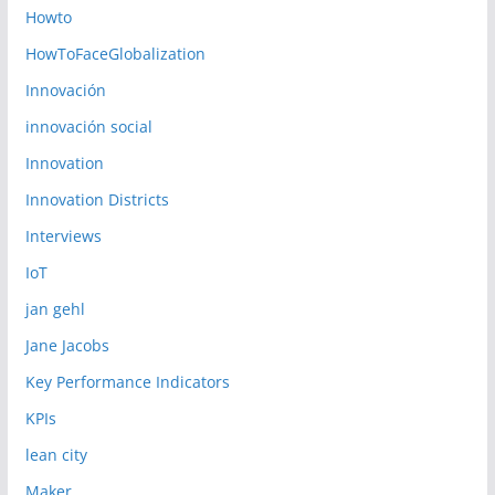
Howto
HowToFaceGlobalization
Innovación
innovación social
Innovation
Innovation Districts
Interviews
IoT
jan gehl
Jane Jacobs
Key Performance Indicators
KPIs
lean city
Maker