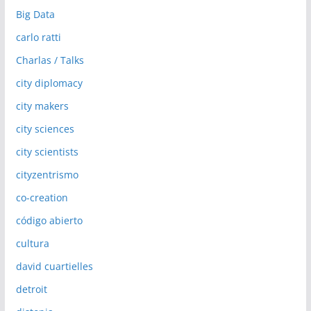
Big Data
carlo ratti
Charlas / Talks
city diplomacy
city makers
city sciences
city scientists
cityzentrismo
co-creation
código abierto
cultura
david cuartielles
detroit