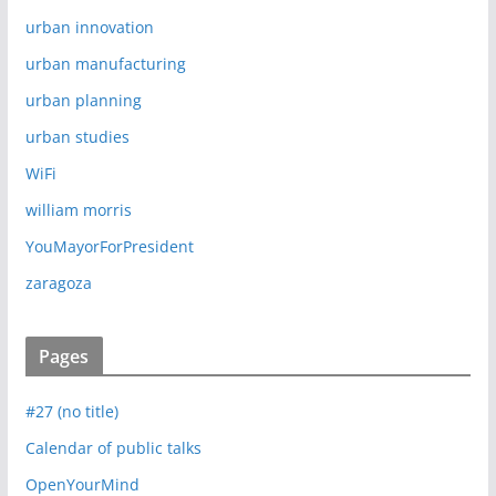
urban innovation
urban manufacturing
urban planning
urban studies
WiFi
william morris
YouMayorForPresident
zaragoza
Pages
#27 (no title)
Calendar of public talks
OpenYourMind