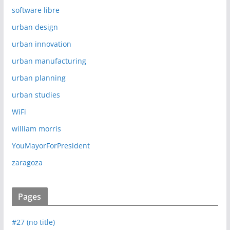
software libre
urban design
urban innovation
urban manufacturing
urban planning
urban studies
WiFi
william morris
YouMayorForPresident
zaragoza
Pages
#27 (no title)