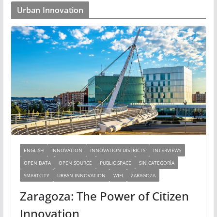
Urban Innovation
ENGLISH
INNOVATION
INNOVATION DISTRICTS
INTERVIEWS
OPEN DATA
OPEN SOURCE
PUBLIC SPACE
SIN CATEGORÍA
SMARTCITY
URBAN INNOVATION
WIFI
ZARAGOZA
Zaragoza: The Power of Citizen
Innovation