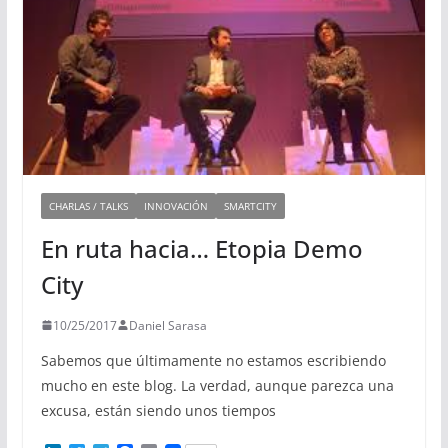
CHARLAS / TALKS
INNOVACIÓN
SMARTCITY
En ruta hacia… Etopia Demo
City
10/25/2017
Daniel Sarasa
Sabemos que últimamente no estamos escribiendo
mucho en este blog. La verdad, aunque parezca una
excusa, están siendo unos tiempos