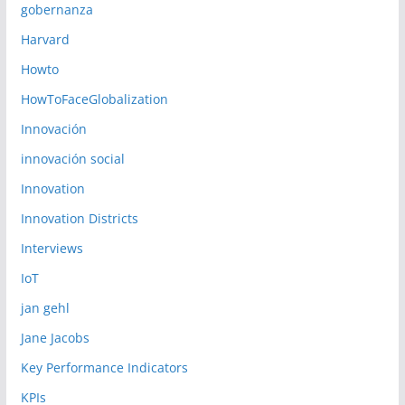
gobernanza
Harvard
Howto
HowToFaceGlobalization
Innovación
innovación social
Innovation
Innovation Districts
Interviews
IoT
jan gehl
Jane Jacobs
Key Performance Indicators
KPIs