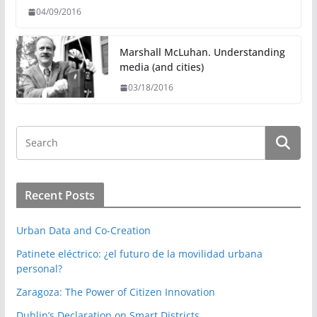
04/09/2016
Marshall McLuhan. Understanding
media (and cities)
03/18/2016
Recent Posts
Urban Data and Co-Creation
Patinete eléctrico: ¿el futuro de la movilidad urbana
personal?
Zaragoza: The Power of Citizen Innovation
Dublin’s Declaration on Smart Districts