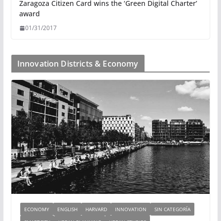
Zaragoza Citizen Card wins the ‘Green Digital Charter’
award
01/31/2017
Innovation Districts & Economy
ECONOMY
ENGLISH
HARVARD
INNOVATION
SIN CATEGORÍA