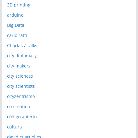
3D printing
arduino
Big Data
carlo ratti
Charlas / Talks
city diplomacy
city makers
city sciences
city scientists
cityzentrismo
co-creation
código abierto
cultura
david cuartielles