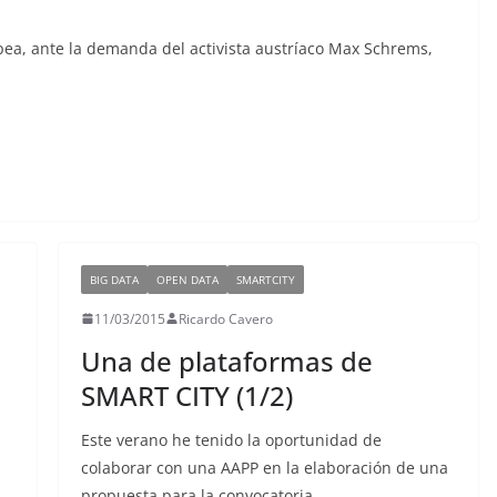
ea, ante la demanda del activista austríaco Max Schrems,
BIG DATA
OPEN DATA
SMARTCITY
11/03/2015
Ricardo Cavero
Una de plataformas de
SMART CITY (1/2)
Este verano he tenido la oportunidad de
colaborar con una AAPP en la elaboración de una
propuesta para la convocatoria