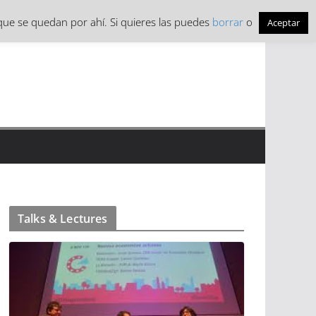
ue se quedan por ahí. Si quieres las puedes
borrar
o
Aceptar
Talks & Lectures