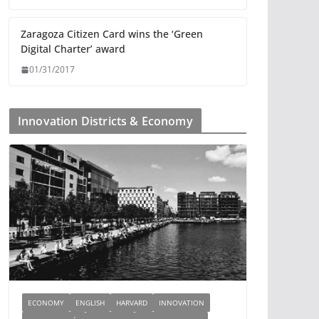
Zaragoza Citizen Card wins the ‘Green
Digital Charter’ award
01/31/2017
Innovation Districts & Economy
ECONOMY
ENGLISH
HARVARD
INNOVATION