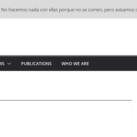
s. No hacemos nada con ellas porque no se comen, pero avisamos q
WS
PUBLICATIONS
WHO WE ARE