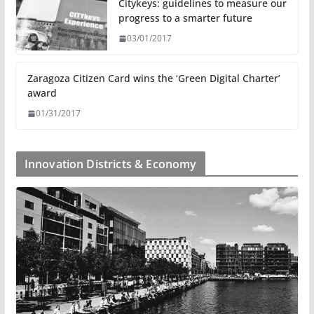
Citykeys: guidelines to measure our
progress to a smarter future
03/01/2017
Zaragoza Citizen Card wins the ‘Green Digital Charter’
award
01/31/2017
Innovation Districts & Economy