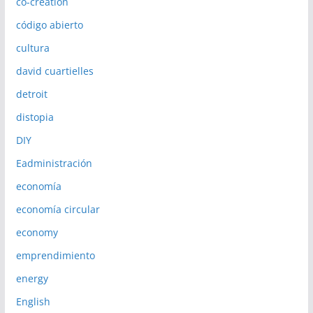
co-creation
código abierto
cultura
david cuartielles
detroit
distopia
DIY
Eadministración
economía
economía circular
economy
emprendimiento
energy
English