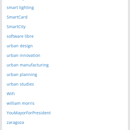
smart lighting
SmartCard
SmartCity
software libre
urban design
urban innovation
urban manufacturing
urban planning
urban studies
WiFi
william morris
YouMayorForPresident
zaragoza