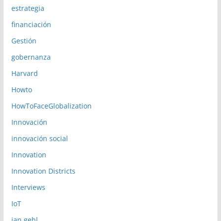
estrategia
financiación
Gestión
gobernanza
Harvard
Howto
HowToFaceGlobalization
Innovación
innovación social
Innovation
Innovation Districts
Interviews
IoT
jan gehl