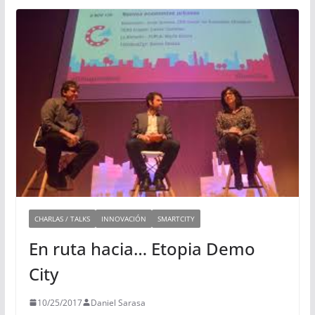
CHARLAS / TALKS
INNOVACIÓN
SMARTCITY
En ruta hacia… Etopia Demo
City
10/25/2017
Daniel Sarasa