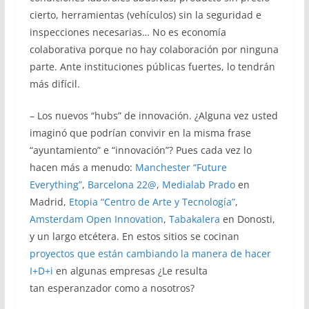
cierto, herramientas (vehículos) sin la seguridad e
inspecciones necesarias… No es economía
colaborativa porque no hay colaboración por ninguna
parte. Ante instituciones públicas fuertes, lo tendrán
más difícil.
– Los nuevos “hubs” de innovación. ¿Alguna vez usted
imaginó que podrían convivir en la misma frase
“ayuntamiento” e “innovación”? Pues cada vez lo
hacen más a menudo:
Manchester “Future
Everything”
,
Barcelona 22@
,
Medialab Prado
en
Madrid,
Etopia “Centro de Arte y Tecnología”
,
Amsterdam Open Innovation
,
Tabakalera
en Donosti,
y un largo etcétera. En estos sitios se cocinan
proyectos que están cambiando la manera de hacer
I+D+i
en algunas empresas ¿Le resulta
tan esperanzador como a nosotros?