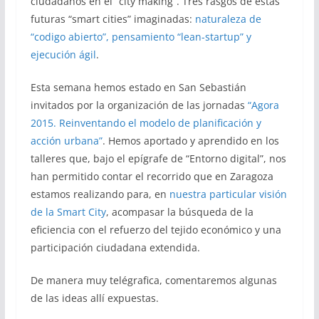
ciudadanos en el “city making”. Tres rasgos de estas
futuras “smart cities” imaginadas:
naturaleza de
“codigo abierto”, pensamiento “lean-startup” y
ejecución ágil
.
Esta semana hemos estado en San Sebastián
invitados por la organización de las jornadas
“Agora
2015. Reinventando el modelo de planificación y
acción urbana”
. Hemos aportado y aprendido en los
talleres que, bajo el epígrafe de “Entorno digital”, nos
han permitido contar el recorrido que en Zaragoza
estamos realizando para, en
nuestra particular visión
de la Smart City
, acompasar la búsqueda de la
eficiencia con el refuerzo del tejido económico y una
participación ciudadana extendida.
De manera muy telégrafica, comentaremos algunas
de las ideas allí expuestas.