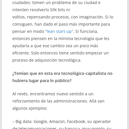
ciudades: tomen un problema de su ciudad e
intenten resolverlo SIN bits ni
voltios, repensando procesos, con imaginación. Si lo
consiguen, han dado el paso más importante para
pensar en modo
“lean start-up”
. Si funciona,
entonces piensen en la mínima tecnología que les
ayudaría a que ese cambio sea un poco más
eficiente. Solo entonces tiene sentido empezar un
proceso de adquisición tecnológica.
¿Temían que en esta era tecnológico-capitalista no
hubiera lugar para lo público?
Al revés, encontramos nuevo sentido a un
reforzamiento de las administraciones. Allá van
algunos ejemplos:
– Big data: Google, Amazon, Facebook, su operador
de telecomunicaciones, su banco y, muy pronto, su