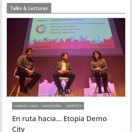
Talks & Lectures
CHARLAS / TALKS
INNOVACIÓN
SMARTCITY
En ruta hacia… Etopia Demo
City