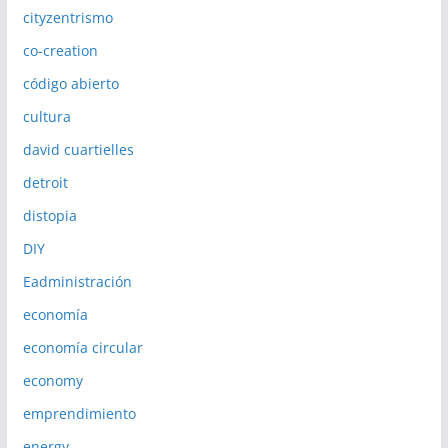
cityzentrismo
co-creation
código abierto
cultura
david cuartielles
detroit
distopia
DIY
Eadministración
economía
economía circular
economy
emprendimiento
energy